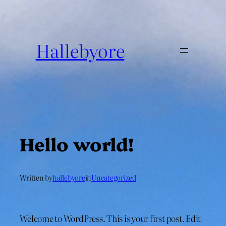
Spring
til
indhold
Hallebyore
Hello world!
Written by
hallebyore
in
Uncategorized
Welcome to WordPress. This is your first post. Edit