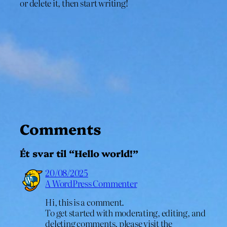
or delete it, then start writing!
Comments
Ét svar til “Hello world!”
20/08/2025
A WordPress Commenter
Hi, this is a comment.
To get started with moderating, editing, and
deleting comments, please visit the